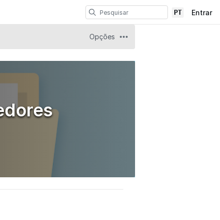
PT
Entrar
Opções
edores