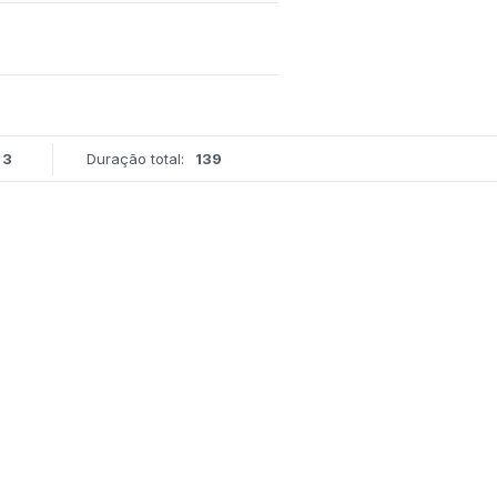
3
Duração total:
139