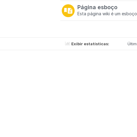
Página esboço
Esta página wiki é um esboço
Exibir estatísticas:
Últi