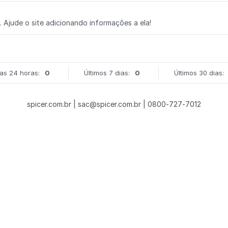
. Ajude o site adicionando informações a ela!
mas 24 horas:
0
Últimos 7 dias:
0
Últimos 30 dias:
spicer.com.br | sac@spicer.com.br | 0800-727-7012