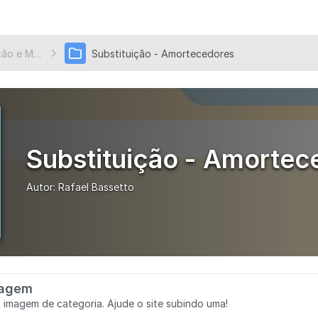
Instalação e Manutenção
Substituição - Amortecedores
Substituição - Amortec
Autor:
Rafael Bassetto
magem
 imagem de categoria. Ajude o site subindo uma!