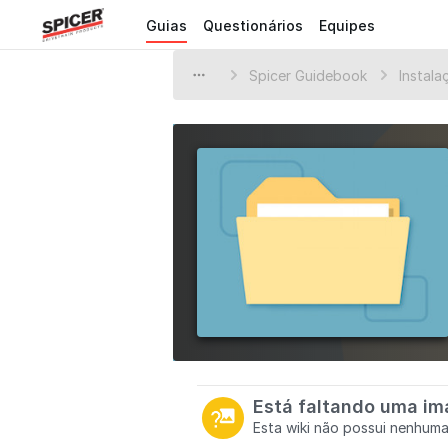
Guias
Questionários
Equipes
Spicer Guidebook
Está faltando uma i
Esta wiki não possui nenhuma