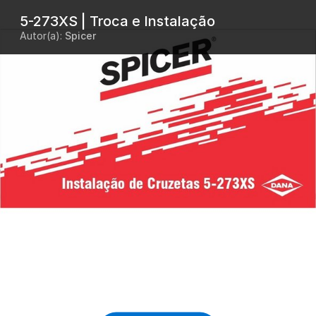
5-273XS | Troca e Instalação
Autor(a):
Spicer