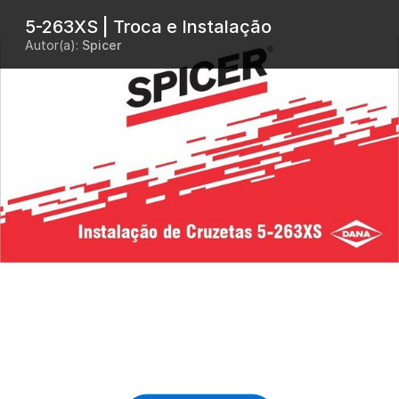
5-263XS | Troca e Instalação
Autor(a):
Spicer