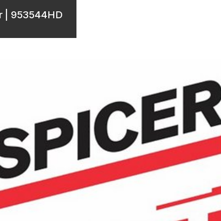
er | 953544HD