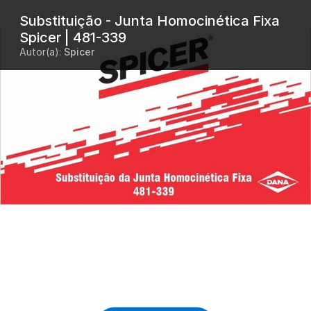
Substituição - Junta Homocinética Fixa
Spicer | 481-339
Autor(a):
Spicer