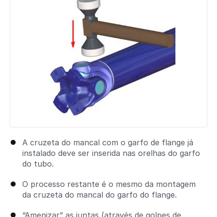
A cruzeta do mancal com o garfo de flange já
instalado deve ser inserida nas orelhas do garfo
do tubo.
O processo restante é o mesmo da montagem
da cruzeta do mancal do garfo do flange.
“Amenizar” as juntas (através de golpes de