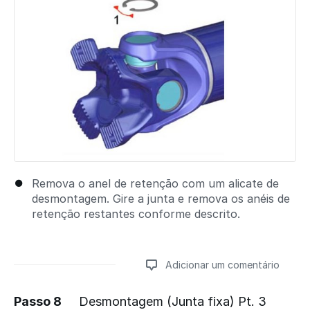
Remova o anel de retenção com um alicate de
desmontagem. Gire a junta e remova os anéis de
retenção restantes conforme descrito.
Adicionar um comentário
Passo 8
Desmontagem (Junta fixa) Pt. 3