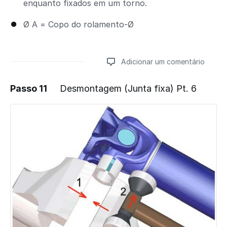
enquanto fixados em um torno.
Ø A = Copo do rolamento-Ø
Adicionar um comentário
Passo 11
Desmontagem (Junta fixa) Pt. 6
Adicionar um comentário