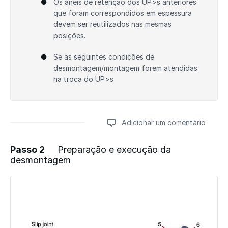
Os anéis de retenção dos UP>s anteriores
que foram correspondidos em espessura
devem ser reutilizados nas mesmas
posições.
Se as seguintes condições de
desmontagem/montagem forem atendidas
na troca do UP>s
Adicionar um comentário
Passo 2
Preparação e execução da
desmontagem
Adicionar um comentário