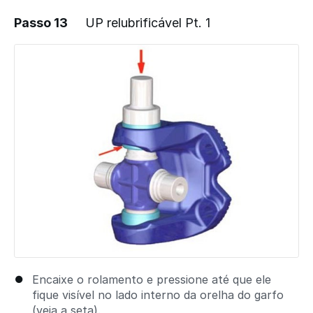
Passo 13
UP relubrificável Pt. 1
Adicionar um comentário
Encaixe o rolamento e pressione até que ele
fique visível no lado interno da orelha do garfo
(veja a seta).