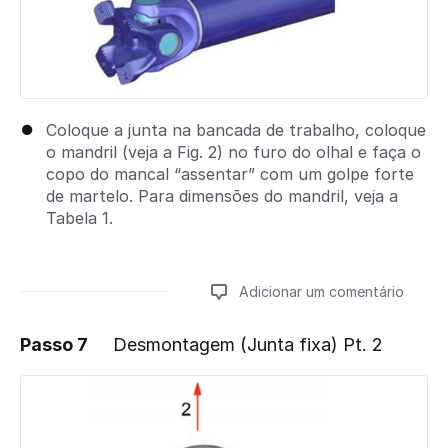
Coloque a junta na bancada de trabalho, coloque
o mandril (veja a Fig. 2) no furo do olhal e faça o
copo do mancal “assentar” com um golpe forte
de martelo. Para dimensões do mandril, veja a
Tabela 1.
Adicionar um comentário
Passo 7
Desmontagem (Junta fixa) Pt. 2
Adicionar um comentário