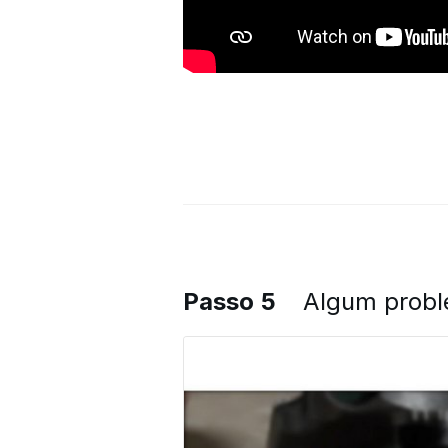
Passo 5
Algum prob