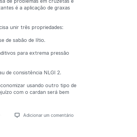
sa de problemas em cruzetas e
zantes é a aplicação de graxas
isa unir três propriedades:
se de sabão de lítio.
aditivos para extrema pressão
rau de consistência NLGI 2.
conomizar usando outro tipo de
ejuízo com o cardan será bem
Adicionar um comentário