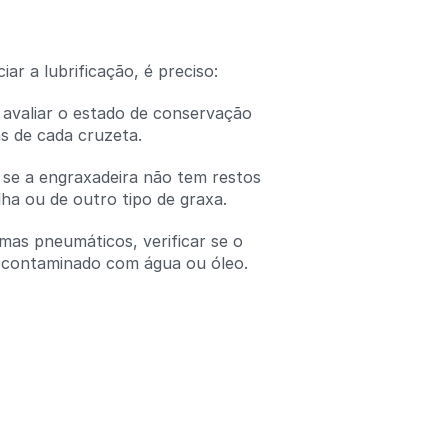
Adicionar um comentário
ciar a lubrificação, é preciso:
e avaliar o estado de conservação
as de cada cruzeta.
r se a engraxadeira não tem restos
lha ou de outro tipo de graxa.
emas pneumáticos, verificar se o
 contaminado com água ou óleo.