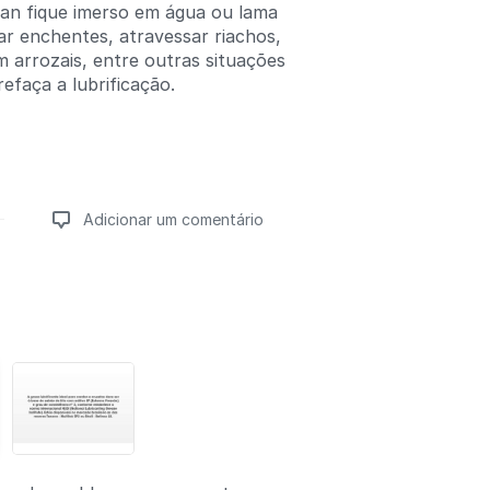
an fique imerso em água ou lama
ar enchentes, atravessar riachos,
m arrozais, entre outras situações
refaça a lubrificação.
Adicionar um comentário
Adicionar um comentário