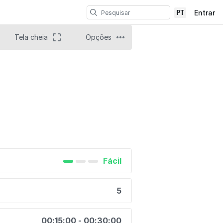
PT
Entrar
Tela cheia
Opções
o
Fácil
5
00:15:00 - 00:30:00