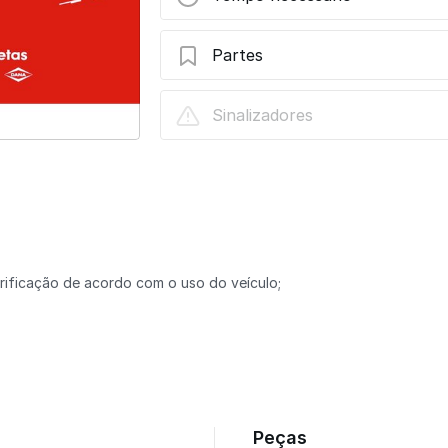
Partes
SPL90-1XS | Lubrificação
Sinalizadores
brificação de acordo com o uso do veículo;
Peças