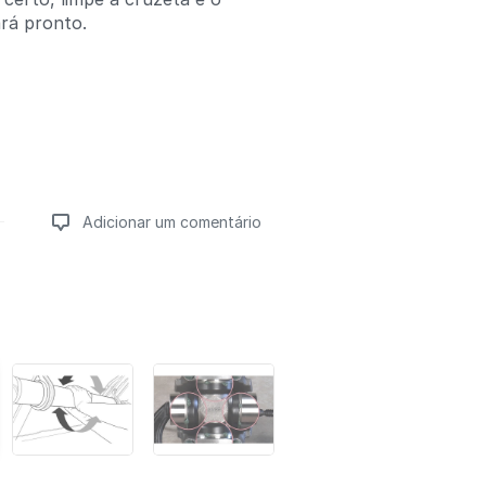
ará pronto.
Adicionar um comentário
Adicionar um comentário