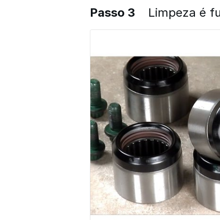
Passo 3
Limpeza é f