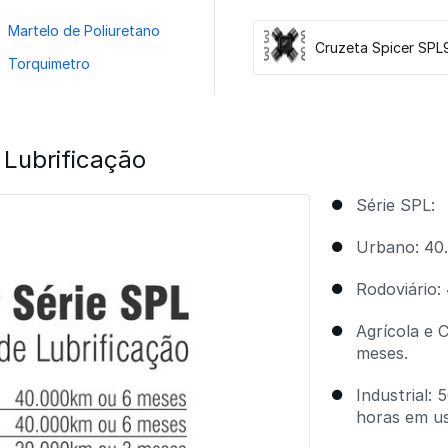
Martelo de Poliuretano
Cruzeta Spicer SPL
Torquimetro
 Lubrificação
Série SPL:
Urbano: 40
Rodoviário:
Agrícola e 
meses.
Industrial:
horas em us