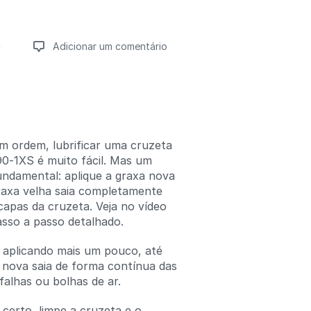
Adicionar um comentário
Adicionar um comentário
 ordem, lubrificar uma cruzeta
0-1XS é muito fácil. Mas um
undamental: aplique a graxa nova
raxa velha saia completamente
capas da cruzeta. Veja no vídeo
asso a passo detalhado.
a aplicando mais um pouco, até
 nova saia de forma contínua das
falhas ou bolhas de ar.
 certo, limpe a cruzeta e o