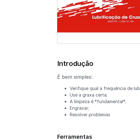
Introdução
É bem simples:
Verifique qual a frequência de lu
Use a graxa certa;
A limpeza é *fundamental*;
Engraxar;
Resolver problemas
Ferramentas