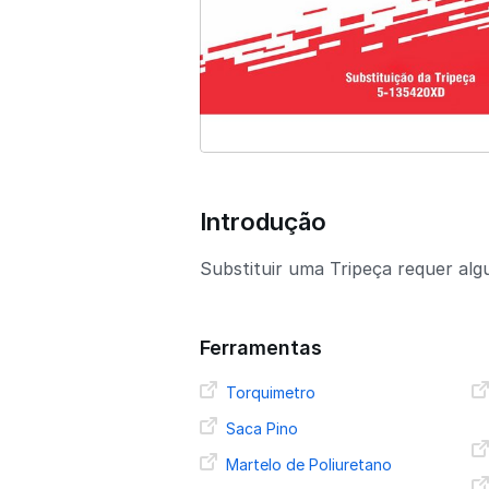
Introdução
Substituir uma Tripeça requer alg
Ferramentas
Torquimetro
Saca Pino
Martelo de Poliuretano