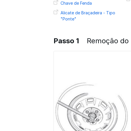
Chave de Fenda
Alicate de Braçadeira - Tipo
"Ponte"
Passo 1
Remoção do 