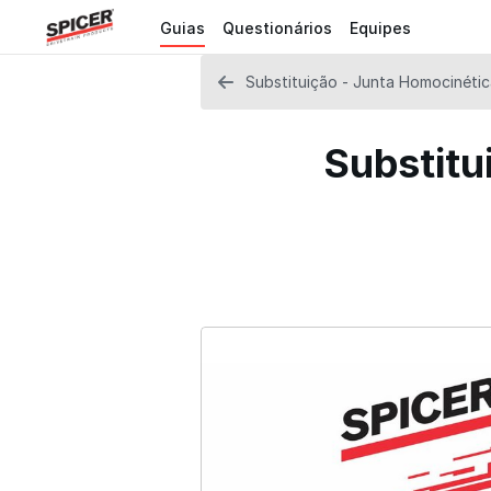
Guias
Questionários
Equipes
Substituição - Junta Homocinétic
Substitu