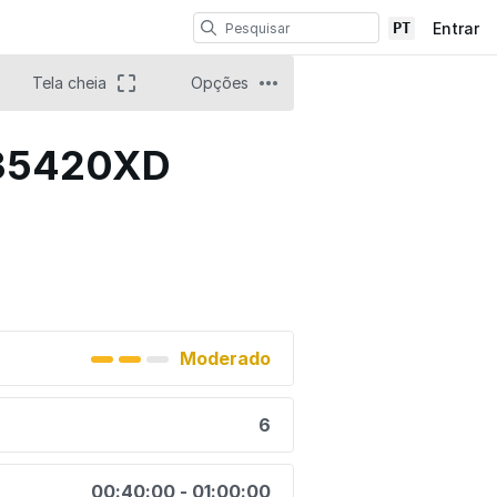
PT
Entrar
Tela cheia
Opções
-135420XD
Moderado
6
00:40:00 - 01:00:00