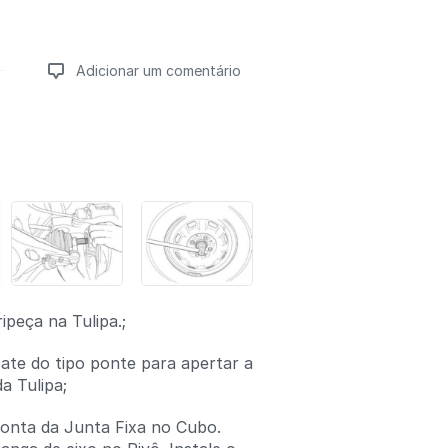
Adicionar um comentário
Adicionar um comentário
ipeça na Tulipa.;
icate do tipo ponte para apertar a
a Tulipa;
onta da Junta Fixa no Cubo.