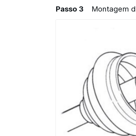
Passo 3
Montagem da