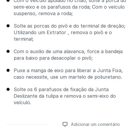
Com o veículo apoiado no chão, solte a porca do
semi-eixo e os parafusos da roda; Com o veículo
suspenso, remova a roda;
Solte as porcas do pivô e do terminal de direção;
Utilizando um Extrator , remova o pivô e o
terminal;
Com o auxilio de uma alavanca, force a bandeja
para baixo para desacoplar o pivô;
Puxe a manga de eixo para liberar a Junta Fixa,
caso necessite, use um martelo de poliuretano.
Solte os 6 parafusos de fixação da Junta
Deslizante da tulipa e remova o semi-eixo do
veículo.
Adicionar um comentário