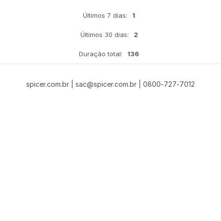
Últimos 7 dias:
1
Últimos 30 dias:
2
Duração total:
136
spicer.com.br | sac@spicer.com.br | 0800-727-7012