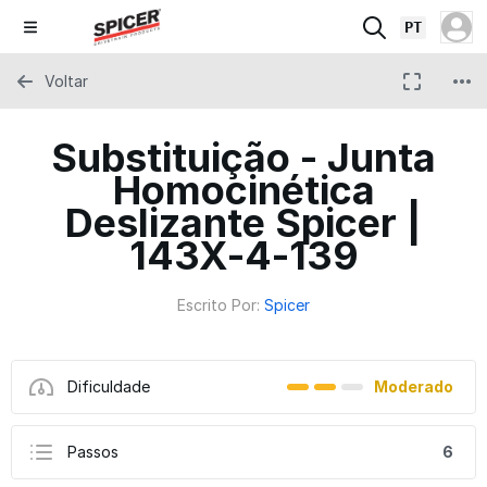
PT
Voltar
Substituição - Junta
Homocinética
Deslizante Spicer |
143X-4-139
Escrito Por:
Spicer
Dificuldade
Moderado
Passos
6