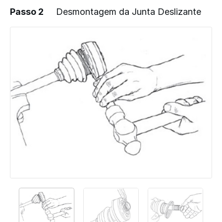
Passo 2
Desmontagem da Junta Deslizante
Adicionar um comentário