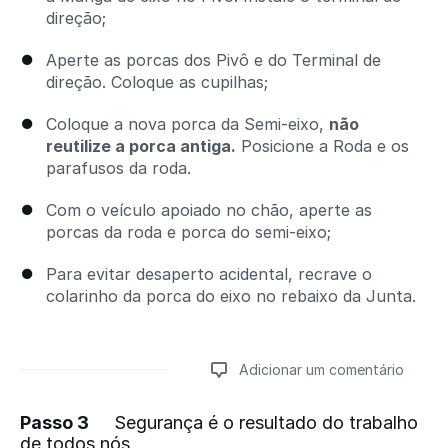
direção;
Aperte as porcas dos Pivô e do Terminal de
direção. Coloque as cupilhas;
Coloque a nova porca da Semi-eixo,
não
reutilize a porca antiga.
Posicione a Roda e os
parafusos da roda.
Com o veículo apoiado no chão, aperte as
porcas da roda e porca do semi-eixo;
Para evitar desaperto acidental, recrave o
colarinho da porca do eixo no rebaixo da Junta.
Adicionar um comentário
Passo 3
Segurança é o resultado do trabalho
de todos nós.