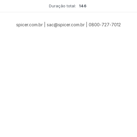
Duração total:
146
spicer.com.br | sac@spicer.com.br | 0800-727-7012