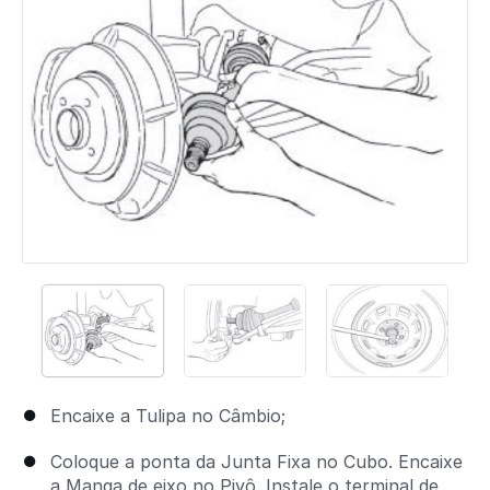
Encaixe a Tulipa no Câmbio;
Coloque a ponta da Junta Fixa no Cubo. Encaixe
a Manga de eixo no Pivô. Instale o terminal de