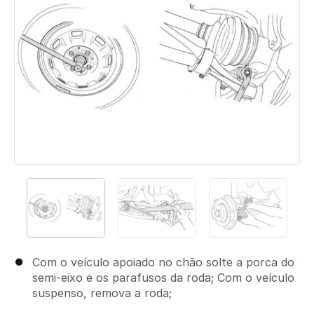
Com o veículo apoiado no chão solte a porca do
semi-eixo e os parafusos da roda; Com o veículo
suspenso, remova a roda;