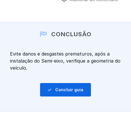
Adicionar um comentário
CONCLUSÃO
Evite danos e desgastes prematuros, após a
instalação do Semi-eixo, verifique a geometria do
veículo.
Concluir guia