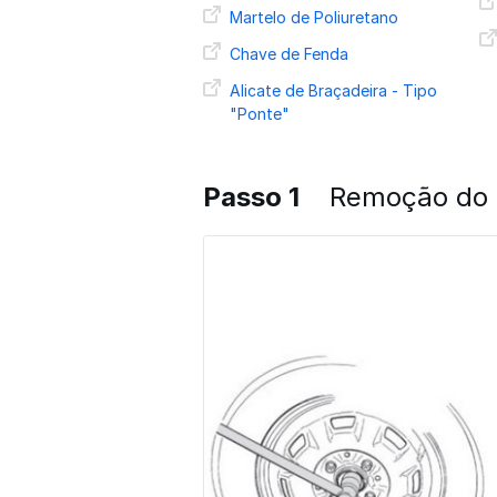
Martelo de Poliuretano
Chave de Fenda
Alicate de Braçadeira - Tipo
"Ponte"
Passo 1
Remoção do 