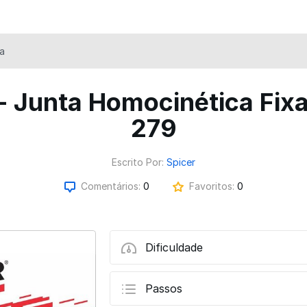
a
- Junta Homocinética Fixa
279
Escrito Por:
Spicer
Comentários:
0
Favoritos:
0
Dificuldade
Passos