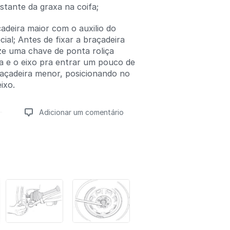
estante da graxa na coifa;
çadeira maior com o auxilio do
cial; Antes de fixar a braçadeira
ize uma chave de ponta roliça
fa e o eixo pra entrar um pouco de
braçadeira menor, posicionando no
ixo.
Adicionar um comentário
Adicionar um comentário