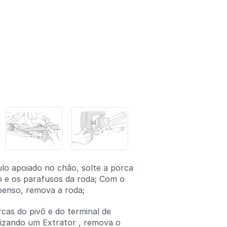
lo apoiado no chão, solte a porca
o e os parafusos da roda; Com o
penso, remova a roda;
rcas do pivô e do terminal de
ilizando um Extrator , remova o