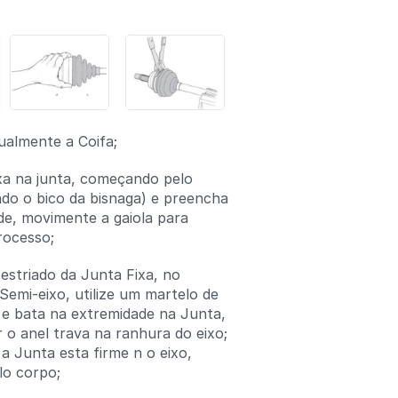
almente a Coifa;
xa na junta, começando pelo
do o bico da bisnaga) e preencha
de, movimente a gaiola para
processo;
 estriado da Junta Fixa, no
 Semi-eixo, utilize um martelo de
 e bata na extremidade na Junta,
r o anel trava na ranhura do eixo;
 a Junta esta firme n o eixo,
lo corpo;