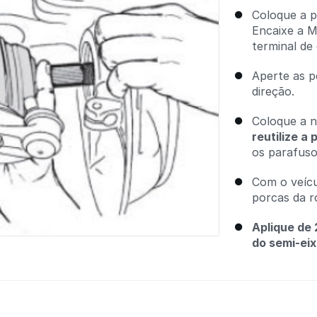
Coloque a p
Encaixe a M
terminal de 
Aperte as p
direção.
Coloque a n
reutilize a 
os parafuso
Com o veícu
porcas da r
Aplique de
do semi-eix