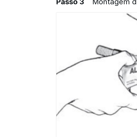
Passo 3
Montagem da