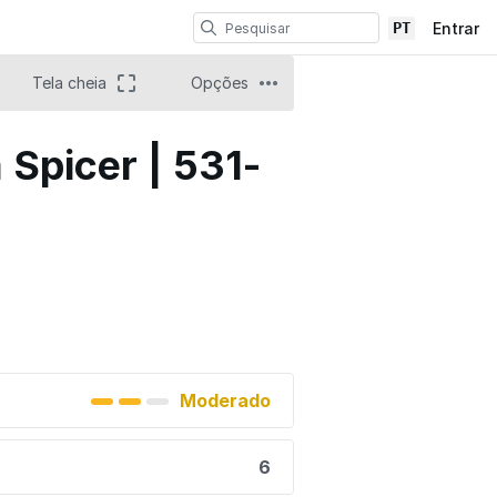
PT
Entrar
Tela cheia
Opções
 Spicer | 531-
Moderado
6