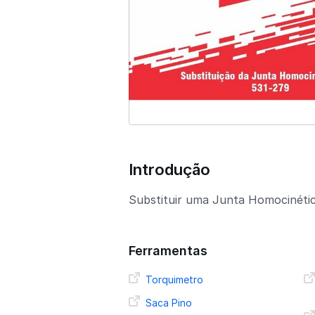
Introdução
Substituir uma Junta Homocinética
Ferramentas
Torquimetro
Saca Pino