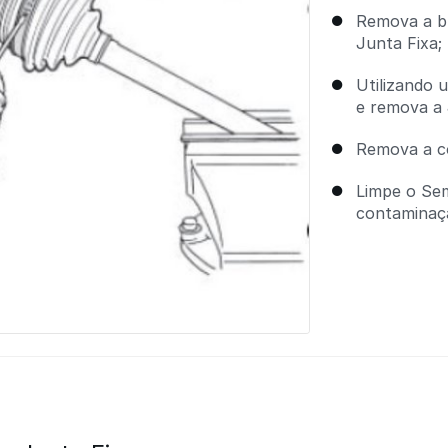
Remova a br
Junta Fixa;
Utilizando u
e remova a 
Remova a co
Limpe o Sem
contaminaçã