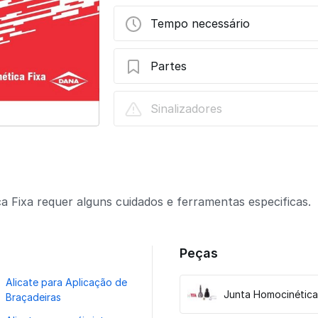
Tempo necessário
Partes
Substituição - Junta Homocinética Fixa 
Sinalizadores
 Fixa requer alguns cuidados e ferramentas especificas.
Peças
Alicate para Aplicação de
Junta Homocinética
Braçadeiras