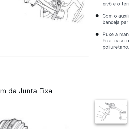
pivô e o ter
Com o auxil
bandeja par
Puxe a mang
Fixa, caso 
poliuretano
 da Junta Fixa