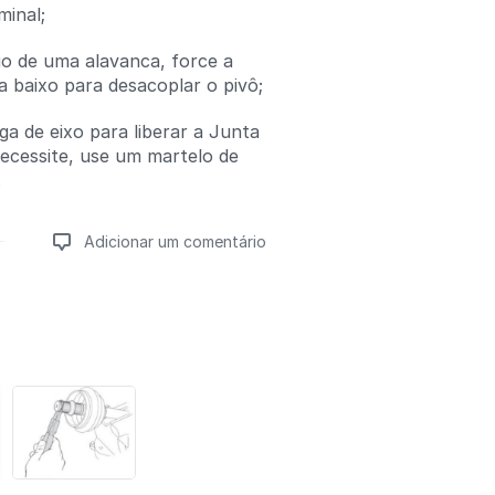
minal;
io de uma alavanca, force a
a baixo para desacoplar o pivô;
a de eixo para liberar a Junta
necessite, use um martelo de
.
Adicionar um comentário
Adicionar um comentário