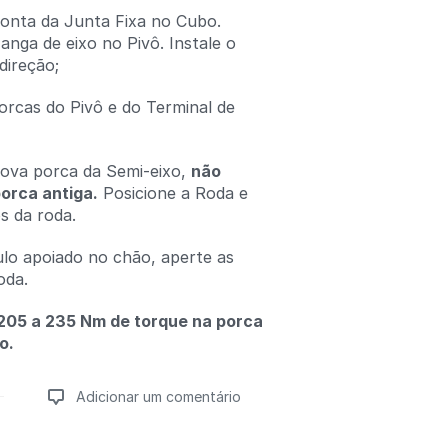
onta da Junta Fixa no Cubo.
anga de eixo no Pivô. Instale o
direção;
orcas do Pivô e do Terminal de
ova porca da Semi-eixo,
não
porca antiga.
Posicione a Roda e
s da roda.
lo apoiado no chão, aperte as
oda.
 205 a 235 Nm de torque na porca
o.
Adicionar um comentário