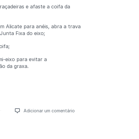
açadeiras e afaste a coifa da
m Alicate para anéis, abra a trava
Junta Fixa do eixo;
ifa;
i-eixo para evitar a
o da graxa.
Adicionar um comentário
Adicionar um comentário