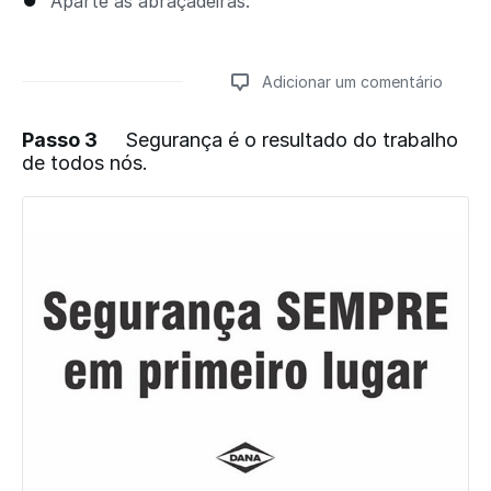
Aparte as abraçadeiras.
Adicionar um comentário
Passo 3
Segurança é o resultado do trabalho
de todos nós.
Adicionar um comentário