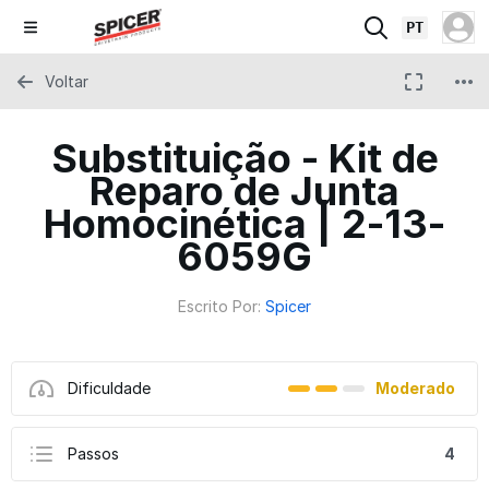
PT
Voltar
Substituição - Kit de
Reparo de Junta
Homocinética | 2-13-
6059G
Escrito Por:
Spicer
Dificuldade
Moderado
Passos
4