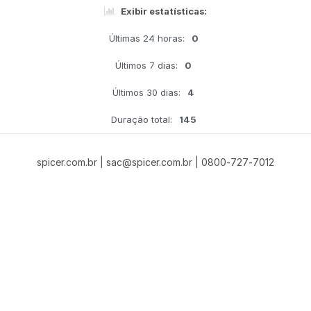
Exibir estatísticas:
Últimas 24 horas:
0
Últimos 7 dias:
0
Últimos 30 dias:
4
Duração total:
145
spicer.com.br | sac@spicer.com.br | 0800-727-7012