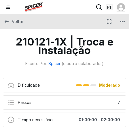
PT
Voltar
210121-1X | Troca e
Instalação
Escrito Por:
Spicer
(e outro colaborador)
Dificuldade
Moderado
Passos
7
Tempo necessário
01:00:00 - 02:00:00