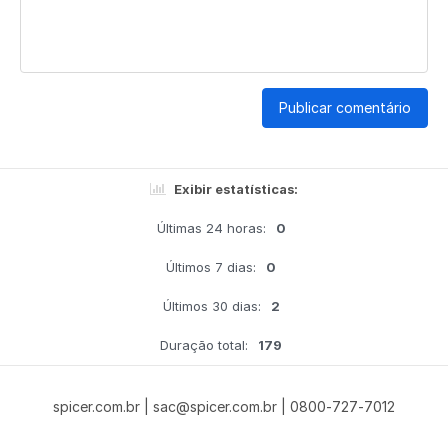
Publicar comentário
Exibir estatísticas:
Últimas 24 horas:
0
Últimos 7 dias:
0
Últimos 30 dias:
2
Duração total:
179
spicer.com.br | sac@spicer.com.br | 0800-727-7012