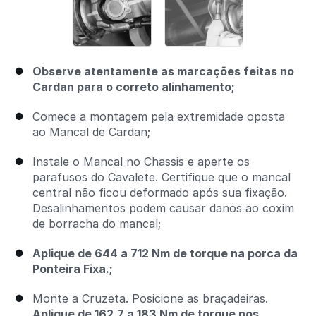
Observe atentamente as marcações feitas no
Cardan para o correto alinhamento;
Comece a montagem pela extremidade oposta
ao Mancal de Cardan;
Instale o Mancal no Chassis e aperte os
parafusos do Cavalete. Certifique que o mancal
central não ficou deformado após sua fixação.
Desalinhamentos podem causar danos ao coxim
de borracha do mancal;
Aplique de 644 a 712 Nm de torque na porca da
Ponteira Fixa.;
Monte a Cruzeta. Posicione as braçadeiras.
Aplique de 162,7 a 183 Nm de torque nos