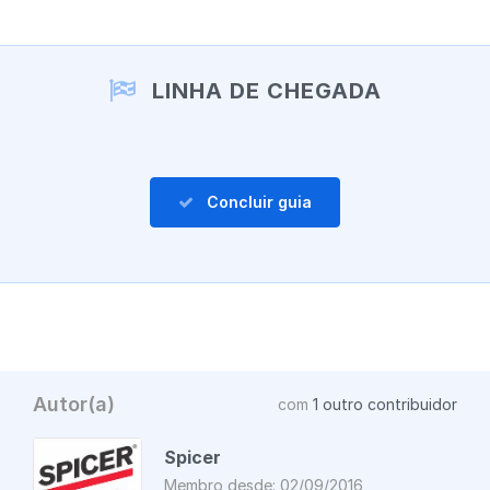
Adicionar um comentário
LINHA DE CHEGADA
Concluir guia
Autor(a)
com
1 outro contribuidor
Spicer
Membro desde: 02/09/2016