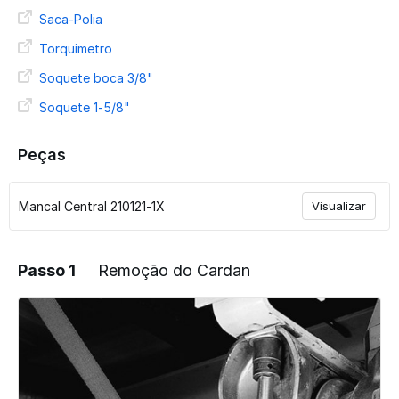
Saca-Polia
Torquimetro
Soquete boca 3/8"
Soquete 1-5/8"
Peças
Mancal Central 210121-1X
Visualizar
Passo 1
Remoção do Cardan