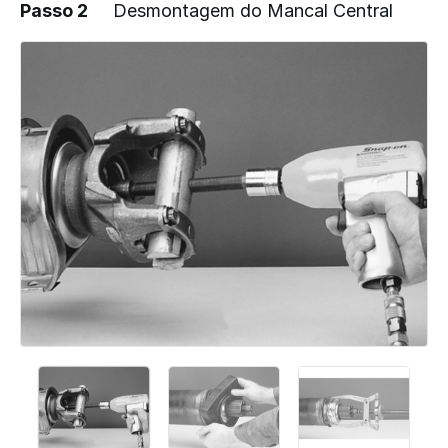
Passo 2
Desmontagem do Mancal Central
Adicionar um comentário