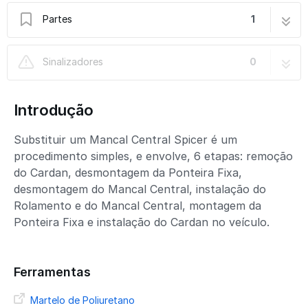
Partes
1
210121-1X | Troca e Instalação
7 passos
Sinalizadores
0
Introdução
Substituir um Mancal Central Spicer é um
procedimento simples, e envolve, 6 etapas: remoção
do Cardan, desmontagem da Ponteira Fixa,
desmontagem do Mancal Central, instalação do
Rolamento e do Mancal Central, montagem da
Ponteira Fixa e instalação do Cardan no veículo.
Ferramentas
Martelo de Poliuretano